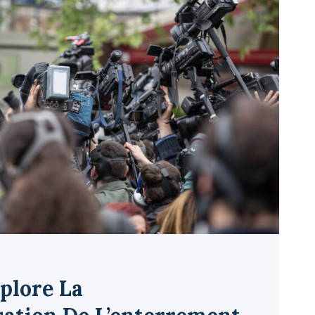
éplore La