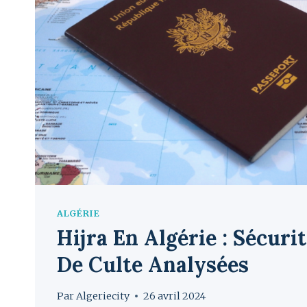
ALGÉRIE
Hijra En Algérie : Sécurit
De Culte Analysées
Par
Algeriecity
26 avril 2024