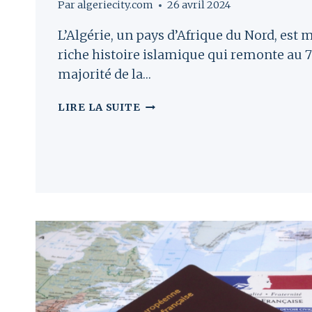
Par
algeriecity.com
26 avril 2024
L’Algérie, un pays d’Afrique du Nord, est
riche histoire islamique qui remonte au 7
majorité de la…
L’ISLAM
LIRE LA SUITE
EN
ALGÉRIE