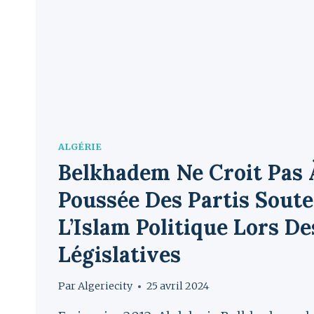
ALGÉRIE
Belkhadem Ne Croit Pas 
Poussée Des Partis Sout
L’Islam Politique Lors De
Législatives
Par
Algeriecity
25 avril 2024