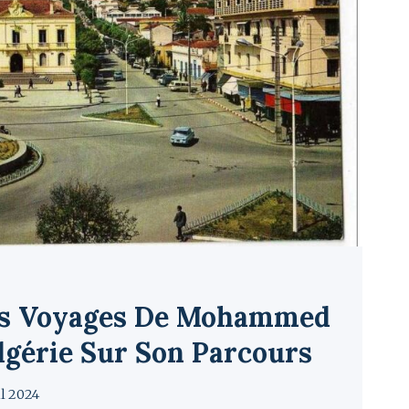
es Voyages De Mohammed
gérie Sur Son Parcours
il 2024