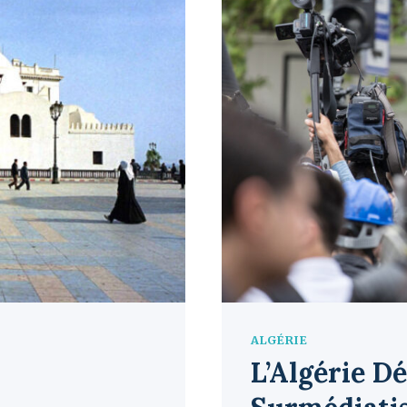
ALGÉRIE
L’Algérie D